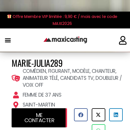
Offre Membre VIP limitée : 9,90 € / mois avec le code
MAXI2026
MARIE-JULIA289
COMÉDIEN, FIGURANT, MODÈLE, CHANTEUR,
ANIMATEUR TÉLÉ, CANDIDATS TV, DOUBLEUR /
VOIX OFF
FEMME DE 37 ANS
SAINT-MARTIN
ME
CONTACTER