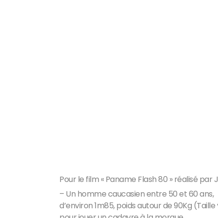
Pour le film « Paname Flash 80 » réalisé par
– Un homme caucasien entre 50 et 60 ans,
d’environ 1m85, poids autour de 90Kg (Taill
pour jouer un cadavre à la morgue.