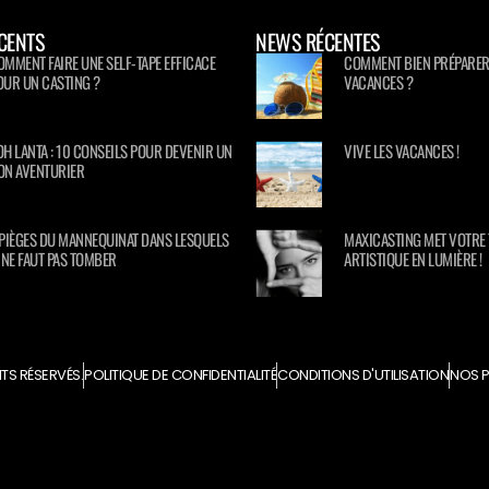
CENTS
NEWS RÉCENTES
OMMENT FAIRE UNE SELF-TAPE EFFICACE
COMMENT BIEN PRÉPARER
OUR UN CASTING ?
VACANCES ?
OH LANTA : 10 CONSEILS POUR DEVENIR UN
VIVE LES VACANCES !
ON AVENTURIER
 PIÈGES DU MANNEQUINAT DANS LESQUELS
MAXICASTING MET VOTRE 
L NE FAUT PAS TOMBER
ARTISTIQUE EN LUMIÈRE !
TS RÉSERVÉS.
POLITIQUE DE CONFIDENTIALITÉ
CONDITIONS D'UTILISATION
NOS P