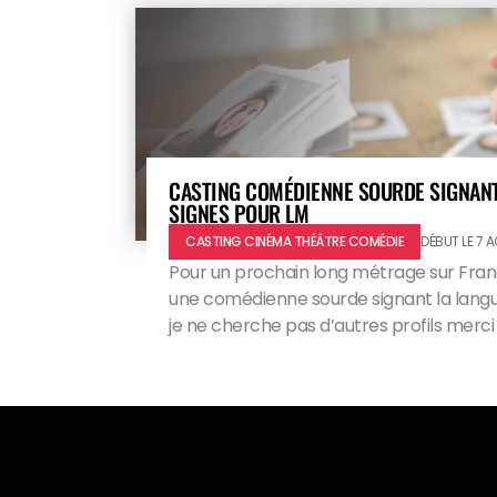
CASTING COMÉDIENNE SOURDE SIGNANT
SIGNES POUR LM
CASTING CINÉMA THÉÂTRE COMÉDIE
DÉBUT LE 7 
Pour un prochain long métrage sur Fran
une comédienne sourde signant la langu
je ne cherche pas d’autres profils merc