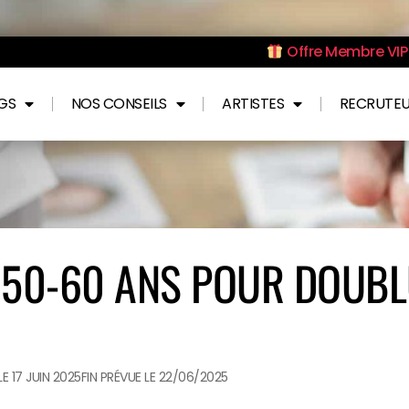
Offre Membre VIP 
NGS
NOS CONSEILS
ARTISTES
RECRUTE
50-60 ANS POUR DOUBL
E 17 JUIN 2025
FIN PRÉVUE LE 22/06/2025