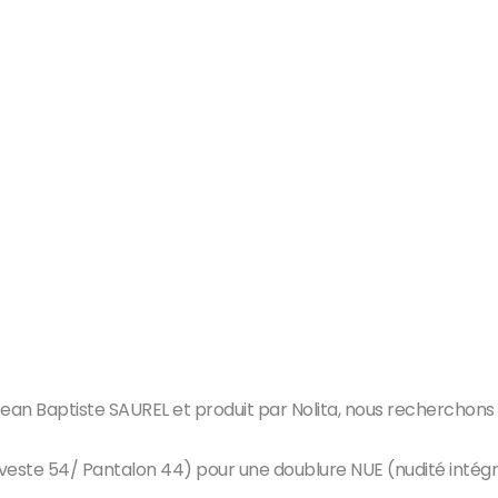
 Jean Baptiste SAUREL et produit par Nolita, nous recherchons 
e veste 54/ Pantalon 44) pour une doublure NUE (nudité intég