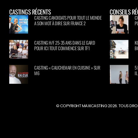
CASTINGS RÉCENTS
CONSEILS RÉ
CASTING CANDIDATS POUR TOUT LE MONDE
C
A SON MOT À DIRE SUR FRANCE 2
P
CASTING H/F 25-35 ANS DANS LE GARD
K
POUR ICI TOUT COMMENCE SUR TF1
B
CASTING « CAUCHEMAR EN CUISINE » SUR
5
M6
I
© COPYRIGHT MAXICASTING 2026. TOUS DROI