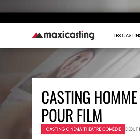
LES CASTI
CASTING HOMME 
POUR FILM
CASTING CINÉMA THÉÂTRE COMÉDIE
DÉBUT L