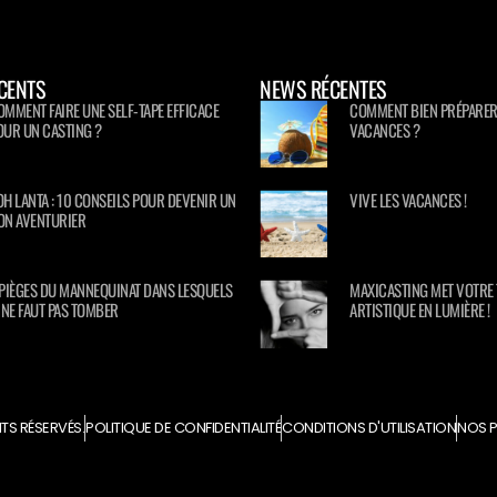
CENTS
NEWS RÉCENTES
OMMENT FAIRE UNE SELF-TAPE EFFICACE
COMMENT BIEN PRÉPARER
OUR UN CASTING ?
VACANCES ?
OH LANTA : 10 CONSEILS POUR DEVENIR UN
VIVE LES VACANCES !
ON AVENTURIER
 PIÈGES DU MANNEQUINAT DANS LESQUELS
MAXICASTING MET VOTRE 
L NE FAUT PAS TOMBER
ARTISTIQUE EN LUMIÈRE !
TS RÉSERVÉS.
POLITIQUE DE CONFIDENTIALITÉ
CONDITIONS D'UTILISATION
NOS P