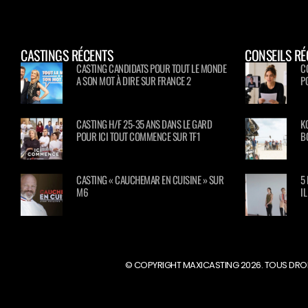
CASTINGS RÉCENTS
CONSEILS RÉ
CASTING CANDIDATS POUR TOUT LE MONDE
C
A SON MOT À DIRE SUR FRANCE 2
P
CASTING H/F 25-35 ANS DANS LE GARD
K
POUR ICI TOUT COMMENCE SUR TF1
B
CASTING « CAUCHEMAR EN CUISINE » SUR
5
M6
I
© COPYRIGHT MAXICASTING 2026. TOUS DROI