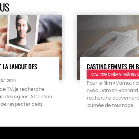
OUS
 LA LANGUE DES
CASTING FEMMES EN B
CASTING CINÉMA THÉÂTRE 
AOÛT 2026
Pour le film « L’amour d
ce TV, je recherche
avec Damien Bonnard et
e des signes. Attention
recherche activement 
i de respecter cela.
journée de tournage