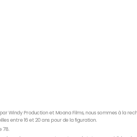
t par Windy Production et Moana Films, nous sommes à la r
les entre 16 et 20 ans pour de la figuration.
e 78.