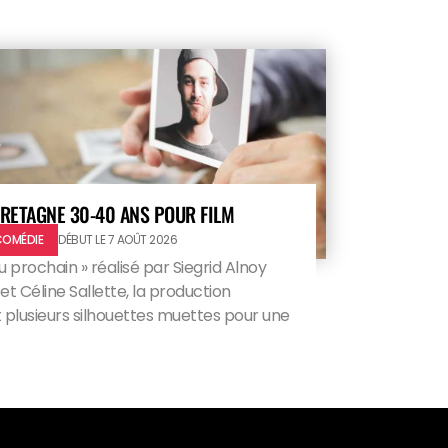
RETAGNE 30-40 ANS POUR FILM
COMÉDIE
DÉBUT LE 7 AOÛT 2026
u prochain » réalisé par Siegrid Alnoy
 Céline Sallette, la production
plusieurs silhouettes muettes pour une