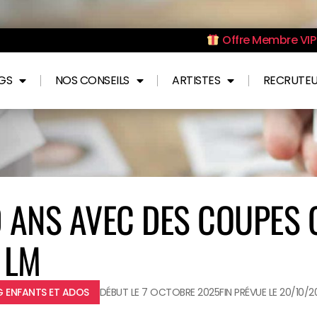
Offre Membre VIP 
NGS
NOS CONSEILS
ARTISTES
RECRUTE
0 ANS AVEC DES COUPES
 LM
 ENFANTS ET ADOS
DÉBUT LE 7 OCTOBRE 2025
FIN PRÉVUE LE 20/10/2