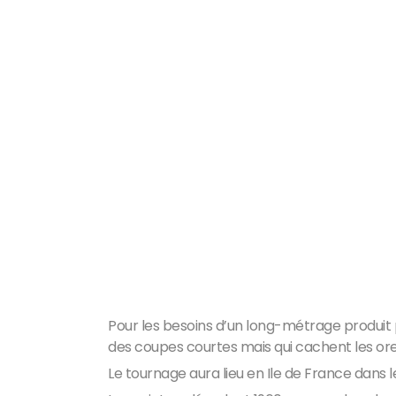
Pour les besoins d’un long-métrage produi
des coupes courtes mais qui cachent les oreil
Le tournage aura lieu en Ile de France dans l