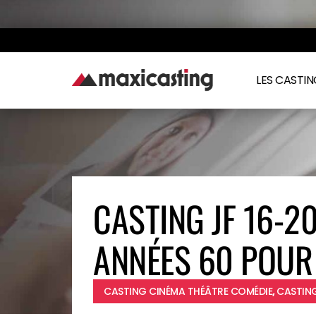
LES CASTI
CASTING JF 16-2
ANNÉES 60 POUR
CASTING CINÉMA THÉÂTRE COMÉDIE
,
CASTING