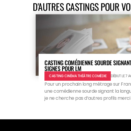
D'AUTRES CASTINGS POUR V
CASTING COMÉDIENNE SOURDE SIGNANT
SIGNES POUR LM
CASTING CINÉMA THÉÂTRE COMÉDIE
DÉBUT LE 7 
Pour un prochain long métrage sur Fran
une comédienne sourde signant la langu
je ne cherche pas d’autres profils merc