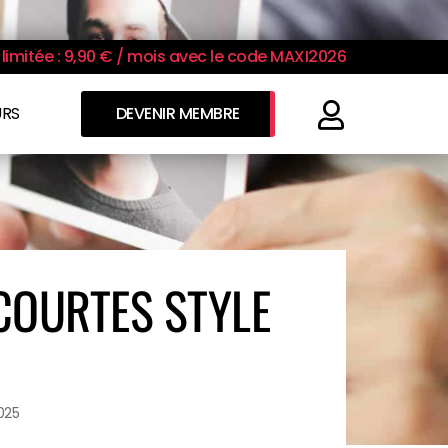
limitée : 9,90 € / mois avec le code MAXI2026
URS
DEVENIR MEMBRE
 COURTES STYLE
025