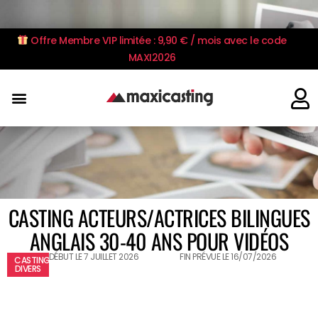
Offre Membre VIP limitée : 9,90 € / mois avec le code
MAXI2026
CASTING ACTEURS/ACTRICES BILINGUES
ANGLAIS 30-40 ANS POUR VIDÉOS
DÉBUT LE 7 JUILLET 2026
FIN PRÉVUE LE 16/07/2026
CASTING
DIVERS