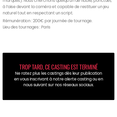
marques). Nous cherchons quelqu’un de fiable, ponctuel,
à l’aise devant la caméra et capable de restituer un jeu
naturel tout en respectant un script.
Rémunération : 200€ par journée de tournage.
Lieu des tournages : Paris
TROP TARD, CE CASTING EST TERMINÉ
Ne ratez plus les castings dès leur publication
en vous inscrivant à notre alerte casting ou en
nous suivant sur nos réseaux sociaux.