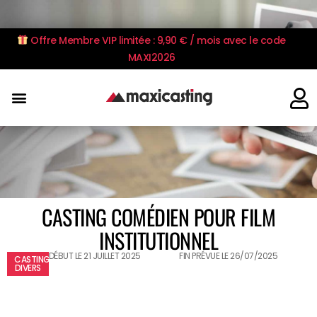
Offre Membre VIP limitée : 9,90 € / mois avec le code
MAXI2026
CASTING COMÉDIEN POUR FILM
INSTITUTIONNEL
DÉBUT LE 21 JUILLET 2025
FIN PRÉVUE LE 26/07/2025
CASTING
DIVERS