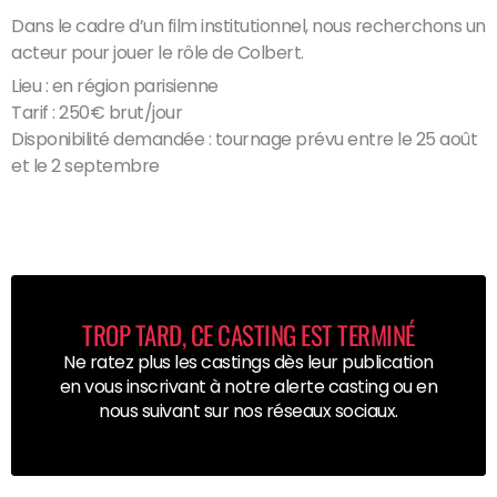
Dans le cadre d’un film institutionnel, nous recherchons un
acteur pour jouer le rôle de Colbert.
Lieu : en région parisienne
Tarif : 250€ brut/jour
Disponibilité demandée : tournage prévu entre le 25 août
et le 2 septembre
TROP TARD, CE CASTING EST TERMINÉ
Ne ratez plus les castings dès leur publication
en vous inscrivant à notre alerte casting ou en
nous suivant sur nos réseaux sociaux.