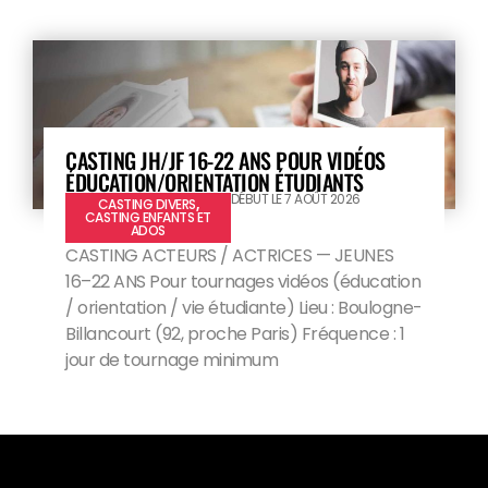
CASTING JH/JF 16-22 ANS POUR VIDÉOS
ÉDUCATION/ORIENTATION ÉTUDIANTS
DÉBUT LE 7 AOÛT 2026
CASTING DIVERS
,
CASTING ENFANTS ET
ADOS
CASTING ACTEURS / ACTRICES — JEUNES
16–22 ANS Pour tournages vidéos (éducation
/ orientation / vie étudiante) Lieu : Boulogne-
Billancourt (92, proche Paris) Fréquence : 1
jour de tournage minimum