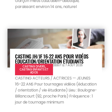
Garçon métis caucasien-asiatique,
paraissant environ 14 ans, naturel
CASTING JH/JF 16-22 ANS POUR VIDÉOS
ÉDUCATION/ORIENTATION ÉTUDIANTS
DÉBUT LE 7 AOÛT 2026
CASTING DIVERS
,
CASTING ENFANTS ET
ADOS
CASTING ACTEURS / ACTRICES — JEUNES
16–22 ANS Pour tournages vidéos (éducation
/ orientation / vie étudiante) Lieu : Boulogne-
Billancourt (92, proche Paris) Fréquence : 1
jour de tournage minimum