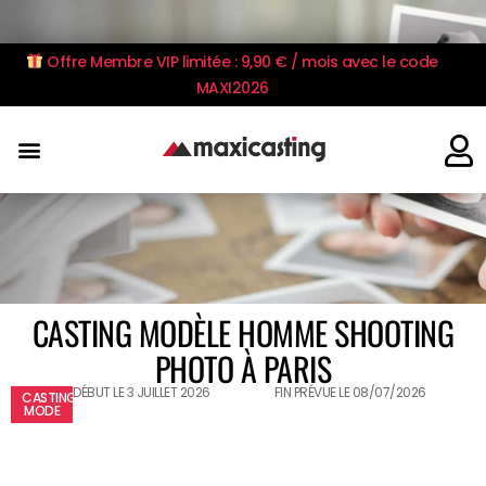
Offre Membre VIP limitée : 9,90 € / mois avec le code
MAXI2026
CASTING MODÈLE HOMME SHOOTING
PHOTO À PARIS
DÉBUT LE 3 JUILLET 2026
FIN PRÉVUE LE 08/07/2026
CASTING
MODE