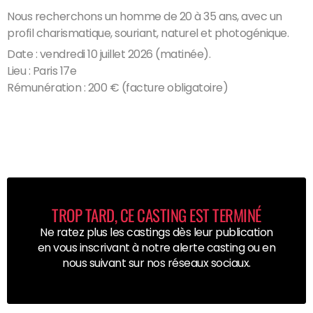
Nous recherchons un homme de 20 à 35 ans, avec un
profil charismatique, souriant, naturel et photogénique.
Date : vendredi 10 juillet 2026 (matinée).
Lieu : Paris 17e
Rémunération : 200 € (facture obligatoire)
TROP TARD, CE CASTING EST TERMINÉ
Ne ratez plus les castings dès leur publication
en vous inscrivant à notre alerte casting ou en
nous suivant sur nos réseaux sociaux.