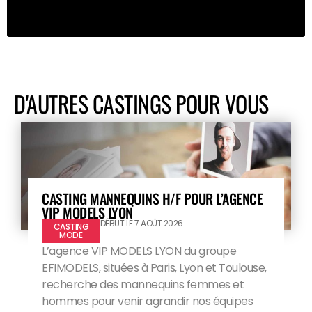
D'AUTRES CASTINGS POUR VOUS
CASTING MANNEQUINS H/F POUR L’AGENCE
VIP MODELS LYON
DÉBUT LE 7 AOÛT 2026
CASTING
MODE
L’agence VIP MODELS LYON du groupe
EFIMODELS, situées à Paris, Lyon et Toulouse,
recherche des mannequins femmes et
hommes pour venir agrandir nos équipes