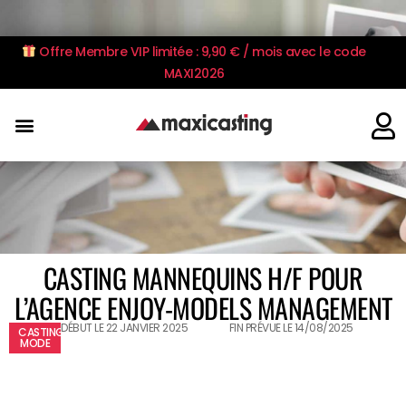
Offre Membre VIP limitée : 9,90 € / mois avec le code
MAXI2026
CASTING MANNEQUINS H/F POUR
L’AGENCE ENJOY-MODELS MANAGEMENT
DÉBUT LE 22 JANVIER 2025
FIN PRÉVUE LE 14/08/2025
CASTING
MODE