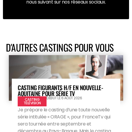
nous suivant sur nos réseaux sociaux.
D'AUTRES CASTINGS POUR VOUS
CASTING FIGURANTS H/F EN NOUVELLE-
AQUITAINE POUR SÉRIE TV
DÉBUT LE 6 AOÛT 2026
CASTING
TÉLÉVISION
Je prépare le casting d’une toute nouvelle
série intitulée « ORAGE », pour FranceTv qui
sera tournée entre septembre et
décembre au Pays-Basque. Mais le casting