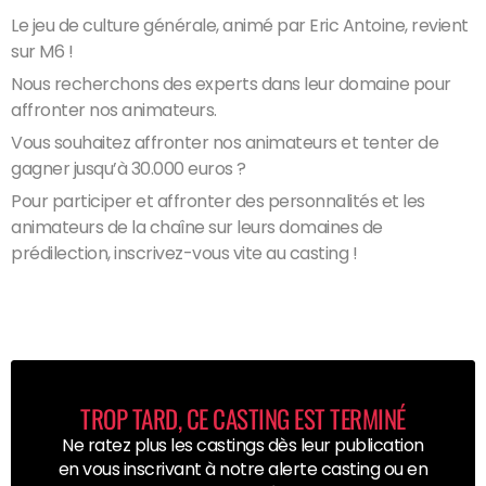
Le jeu de culture générale, animé par Eric Antoine, revient
sur M6 !
Nous recherchons des experts dans leur domaine pour
affronter nos animateurs.
Vous souhaitez affronter nos animateurs et tenter de
gagner jusqu’à 30.000 euros ?
Pour participer et affronter des personnalités et les
animateurs de la chaîne sur leurs domaines de
prédilection, inscrivez-vous vite au casting !
TROP TARD, CE CASTING EST TERMINÉ
Ne ratez plus les castings dès leur publication
en vous inscrivant à notre alerte casting ou en