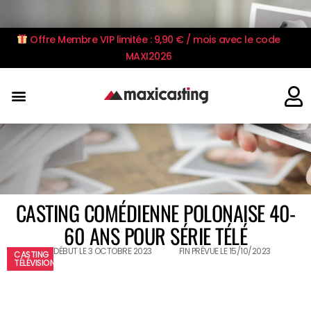
Offre Membre VIP limitée : 9,90 € / mois avec le code
MAXI2026
CASTING COMÉDIENNE POLONAISE 40-
60 ANS POUR SÉRIE TÉLÉ
DÉBUT LE 3 OCTOBRE 2023
FIN PRÉVUE LE 15/10/2023
CASTING
TÉLÉVISION