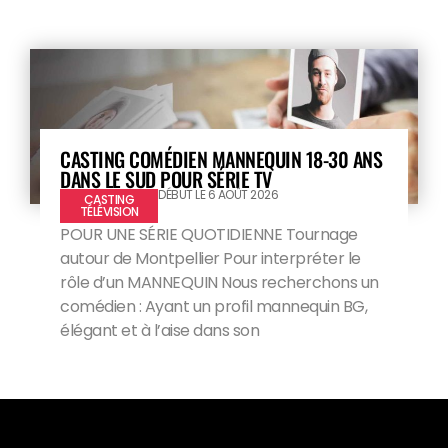
CASTING COMÉDIEN MANNEQUIN 18-30 ANS
DANS LE SUD POUR SÉRIE TV
DÉBUT LE 6 AOÛT 2026
CASTING
TÉLÉVISION
POUR UNE SÉRIE QUOTIDIENNE Tournage
autour de Montpellier Pour interpréter le
rôle d’un MANNEQUIN Nous recherchons un
comédien : Ayant un profil mannequin BG,
élégant et à l’aise dans son