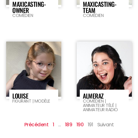
MAXICASTING-
MAXICASTING-
OWNER
TEAM
COMÉDIEN
COMÉDIEN
LOUISE
ALMERAZ
FIGURANT | MODÈLE
COMÉDIEN |
ANIMATEUR TÉLÉ |
ANIMATEUR RADIO
Précédent
1
…
189
190
191
Suivant