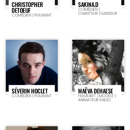
CHRISTOPHER
SAKINA.D
DETOEUF
COMÉDIEN |
CHANTEUR | DANSEUR
COMÉDIEN | FIGURANT
SÉVERIN HOCLET
MAËVA DEHAESE
COMÉDIEN | FIGURANT
FIGURANT | MODÈLE |
ANIMATEUR RADIO