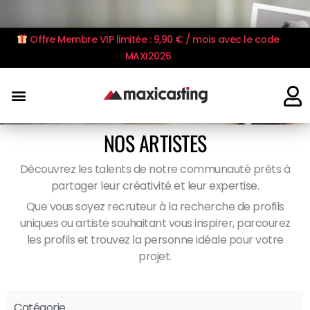
Offre Membre VIP limitée : 9,90 € / mois avec le code
MAXI2026
NOS ARTISTES
Découvrez les talents de notre communauté prêts à
partager leur créativité et leur expertise.
Que vous soyez recruteur à la recherche de profils
uniques ou artiste souhaitant vous inspirer, parcourez
les profils et trouvez la personne idéale pour votre
projet.
Catégorie