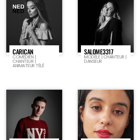
CARICAN
SALOME3317
COMÉDIEN |
MODÈLE | CHANTEUR |
CHANTEUR |
DANSEUR
ANIMATEUR TÉLÉ