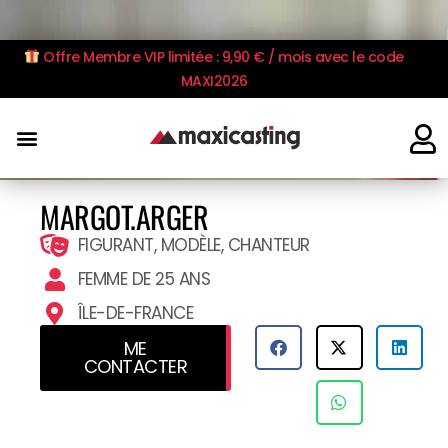
Offre Membre VIP limitée : 9,90 € / mois avec le code
MAXI2026
MARGOT.ARGER
FIGURANT, MODÈLE, CHANTEUR
FEMME DE 25 ANS
ÎLE-DE-FRANCE
ME
CONTACTER