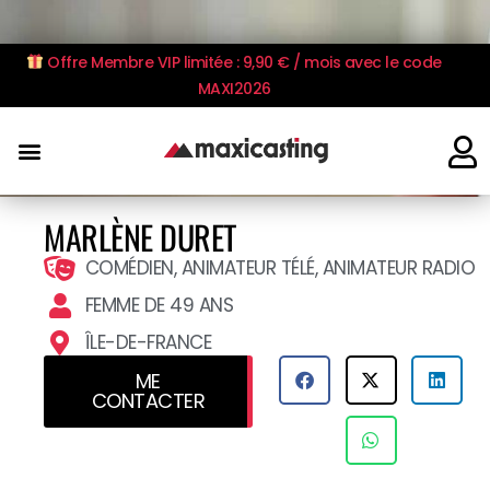
Offre Membre VIP limitée : 9,90 € / mois avec le code
MAXI2026
MARLÈNE DURET
COMÉDIEN, ANIMATEUR TÉLÉ, ANIMATEUR RADIO
FEMME DE 49 ANS
ÎLE-DE-FRANCE
ME
CONTACTER