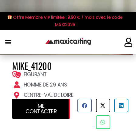
Offre Membre VIP limitée : 9,90 € / mois avec le code
MAXI2026
MIKE_41200
FIGURANT
HOMME DE 29 ANS
CENTRE-VAL DE LOIRE
ME
CONTACTER