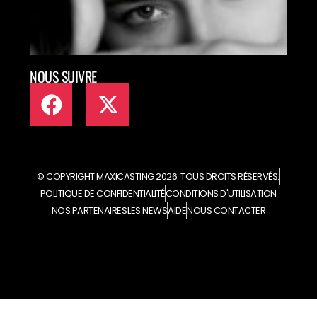
NOUS SUIVRE
© COPYRIGHT MAXICASTING 2026. TOUS DROITS RÉSERVÉS.
POLITIQUE DE CONFIDENTIALITÉ
CONDITIONS D'UTILISATION
NOS PARTENAIRES
LES NEWS
AIDE
NOUS CONTACTER