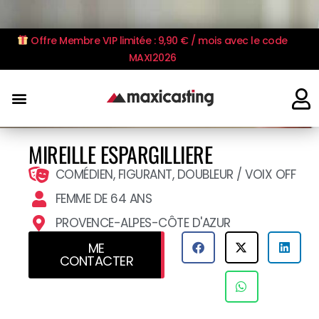
Offre Membre VIP limitée : 9,90 € / mois avec le code
MAXI2026
MIREILLE ESPARGILLIERE
COMÉDIEN, FIGURANT, DOUBLEUR / VOIX OFF
FEMME DE 64 ANS
PROVENCE-ALPES-CÔTE D'AZUR
ME
CONTACTER