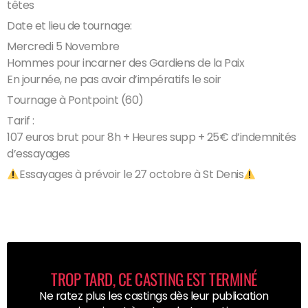
têtes
Date et lieu de tournage:
Mercredi 5 Novembre
Hommes pour incarner des Gardiens de la Paix
En journée, ne pas avoir d’impératifs le soir
Tournage à Pontpoint (60)
Tarif :
107 euros brut pour 8h + Heures supp + 25€ d’indemnités
d’essayages
Essayages à prévoir le 27 octobre à St Denis
TROP TARD, CE CASTING EST TERMINÉ
Ne ratez plus les castings dès leur publication