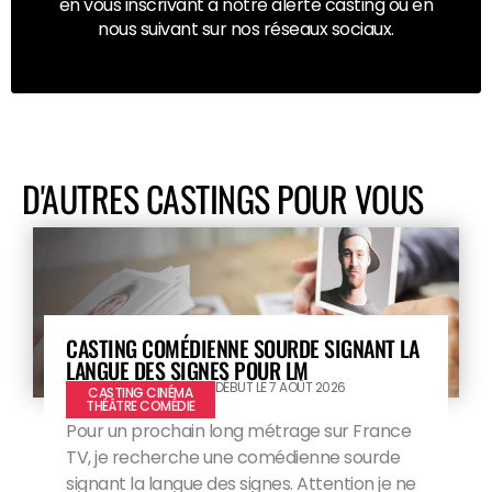
en vous inscrivant à notre alerte casting ou en
nous suivant sur nos réseaux sociaux.
D'AUTRES CASTINGS POUR VOUS
CASTING COMÉDIENNE SOURDE SIGNANT LA
LANGUE DES SIGNES POUR LM
DÉBUT LE 7 AOÛT 2026
CASTING CINÉMA
THÉÂTRE COMÉDIE
Pour un prochain long métrage sur France
TV, je recherche une comédienne sourde
signant la langue des signes. Attention je ne