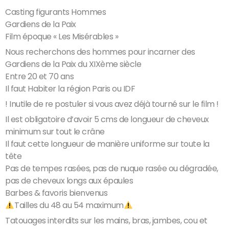
Casting figurants Hommes
Gardiens de la Paix
Film époque « Les Misérables »
Nous recherchons des hommes pour incarner des
Gardiens de la Paix du XIXème siècle
Entre 20 et 70 ans
Il faut Habiter la région Paris ou IDF
! Inutile de re postuler si vous avez déjà tourné sur le film !
Il est obligatoire d’avoir 5 cms de longueur de cheveux
minimum sur tout le crâne
Il faut cette longueur de manière uniforme sur toute la
tête
Pas de tempes rasées, pas de nuque rasée ou dégradée,
pas de cheveux longs aux épaules
Barbes & favoris bienvenus
Tailles du 48 au 54 maximum
Tatouages interdits sur les mains, bras, jambes, cou et