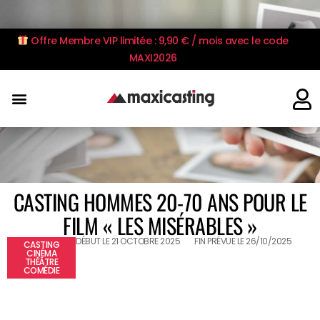
Offre Membre VIP limitée : 9,90 € / mois avec le code
MAXI2026
CASTING HOMMES 20-70 ANS POUR LE
FILM « LES MISÉRABLES »
DÉBUT LE 21 OCTOBRE 2025
FIN PRÉVUE LE 26/10/2025
CASTING
CINÉMA
THÉÂTRE
COMÉDIE