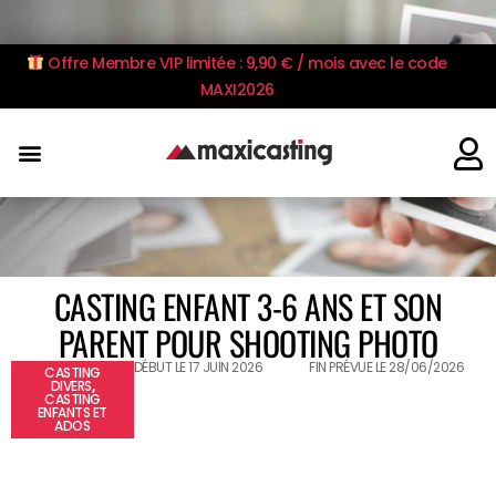
Offre Membre VIP limitée : 9,90 € / mois avec le code
MAXI2026
CASTING ENFANT 3-6 ANS ET SON
PARENT POUR SHOOTING PHOTO
DÉBUT LE 17 JUIN 2026
FIN PRÉVUE LE 28/06/2026
CASTING
DIVERS
,
CASTING
ENFANTS ET
ADOS