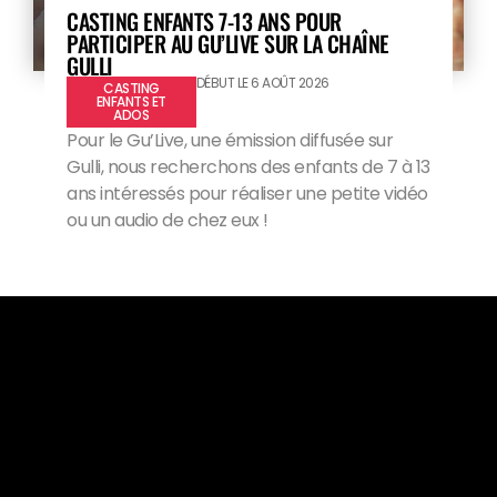
CASTING ENFANTS 7-13 ANS POUR
PARTICIPER AU GU’LIVE SUR LA CHAÎNE
GULLI
DÉBUT LE 6 AOÛT 2026
CASTING
ENFANTS ET
ADOS
Pour le Gu’Live, une émission diffusée sur
Gulli, nous recherchons des enfants de 7 à 13
ans intéressés pour réaliser une petite vidéo
ou un audio de chez eux !