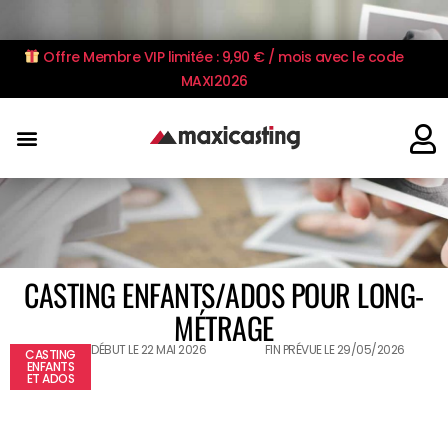
Offre Membre VIP limitée : 9,90 € / mois avec le code
MAXI2026
CASTING ENFANTS/ADOS POUR LONG-
MÉTRAGE
DÉBUT LE 22 MAI 2026
FIN PRÉVUE LE 29/05/2026
CASTING
ENFANTS
ET ADOS