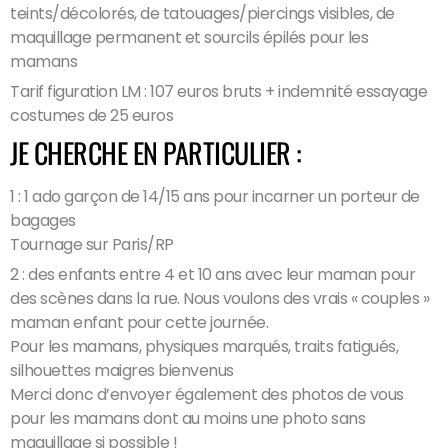
teints/décolorés, de tatouages/piercings visibles, de
maquillage permanent et sourcils épilés pour les
mamans
Tarif figuration LM : 107 euros bruts + indemnité essayage
costumes de 25 euros
JE CHERCHE EN PARTICULIER :
1 : 1 ado garçon de 14/15 ans pour incarner un porteur de
bagages
Tournage sur Paris/RP
2 : des enfants entre 4 et 10 ans avec leur maman pour
des scènes dans la rue. Nous voulons des vrais « couples »
maman enfant pour cette journée.
Pour les mamans, physiques marqués, traits fatigués,
silhouettes maigres bienvenus
Merci donc d’envoyer également des photos de vous
pour les mamans dont au moins une photo sans
maquillage si possible !