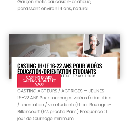
Garçon métis caucasien-asiatique,
paraissant environ 14 ans, naturel
CASTING JH/JF 16-22 ANS POUR VIDÉOS
ÉDUCATION/ORIENTATION ÉTUDIANTS
DÉBUT LE 7 AOÛT 2026
CASTING DIVERS
,
CASTING ENFANTS ET
ADOS
CASTING ACTEURS / ACTRICES — JEUNES
16–22 ANS Pour tournages vidéos (éducation
/ orientation / vie étudiante) Lieu : Boulogne-
Billancourt (92, proche Paris) Fréquence : 1
jour de tournage minimum