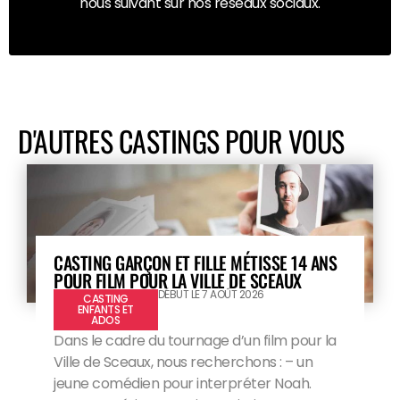
nous suivant sur nos réseaux sociaux.
D'AUTRES CASTINGS POUR VOUS
CASTING GARÇON ET FILLE MÉTISSE 14 ANS
POUR FILM POUR LA VILLE DE SCEAUX
DÉBUT LE 7 AOÛT 2026
CASTING
ENFANTS ET
ADOS
Dans le cadre du tournage d’un film pour la
Ville de Sceaux, nous recherchons : – un
jeune comédien pour interpréter Noah.