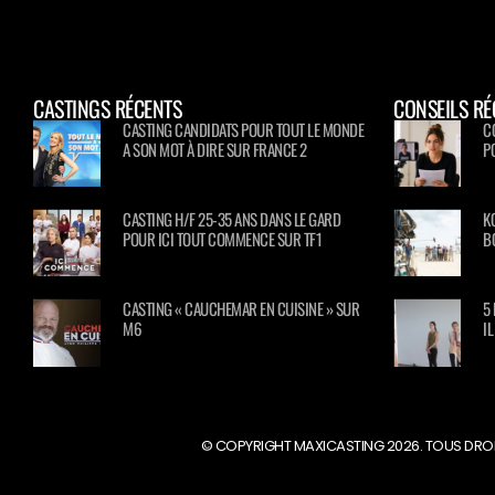
CASTINGS RÉCENTS
CONSEILS RÉ
CASTING CANDIDATS POUR TOUT LE MONDE
C
A SON MOT À DIRE SUR FRANCE 2
P
CASTING H/F 25-35 ANS DANS LE GARD
K
POUR ICI TOUT COMMENCE SUR TF1
B
CASTING « CAUCHEMAR EN CUISINE » SUR
5
M6
I
© COPYRIGHT MAXICASTING 2026. TOUS DROI