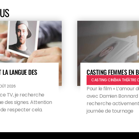
OUS
 LA LANGUE DES
CASTING FEMMES EN B
CASTING CINÉMA THÉÂTRE 
AOÛT 2026
Pour le film « L’amour d
ce TV, je recherche
avec Damien Bonnard et
e des signes. Attention
recherche activement 
i de respecter cela.
journée de tournage