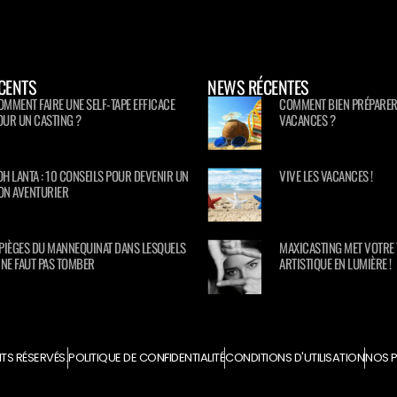
CENTS
NEWS RÉCENTES
OMMENT FAIRE UNE SELF-TAPE EFFICACE
COMMENT BIEN PRÉPARER
OUR UN CASTING ?
VACANCES ?
OH LANTA : 10 CONSEILS POUR DEVENIR UN
VIVE LES VACANCES !
ON AVENTURIER
 PIÈGES DU MANNEQUINAT DANS LESQUELS
MAXICASTING MET VOTRE 
L NE FAUT PAS TOMBER
ARTISTIQUE EN LUMIÈRE !
TS RÉSERVÉS.
POLITIQUE DE CONFIDENTIALITÉ
CONDITIONS D'UTILISATION
NOS P