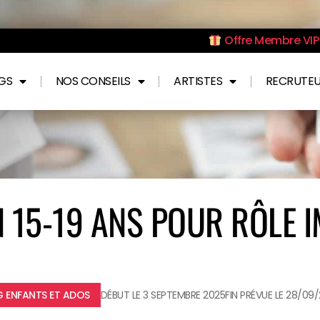
Offre Membre VIP 
NGS
NOS CONSEILS
ARTISTES
RECRUTE
 15-19 ANS POUR RÔLE 
 ENFANTS ET ADOS
DÉBUT LE 3 SEPTEMBRE 2025
FIN PRÉVUE LE 28/09