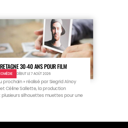
RETAGNE 30-40 ANS POUR FILM
COMÉDIE
DÉBUT LE 7 AOÛT 2026
u prochain » réalisé par Siegrid Alnoy
 Céline Sallette, la production
plusieurs silhouettes muettes pour une