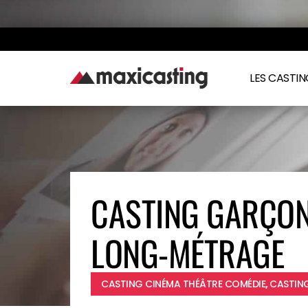
LES CASTI
CASTING GARÇON
LONG-MÉTRAGE
CASTING CINÉMA THÉÂTRE COMÉDIE
,
CASTING