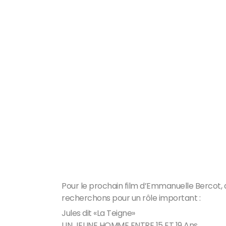
Pour le prochain film d’Emmanuelle Bercot, 
recherchons pour un rôle important :
Jules dit «La Teigne»
UN JEUNE HOMME ENTRE 15 ET 19 Ans