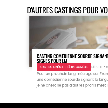
D'AUTRES CASTINGS POUR V
CASTING COMÉDIENNE SOURDE SIGNANT
SIGNES POUR LM
CASTING CINÉMA THÉÂTRE COMÉDIE
DÉBUT LE 7 
Pour un prochain long métrage sur Fran
une comédienne sourde signant la langu
je ne cherche pas d’autres profils merc