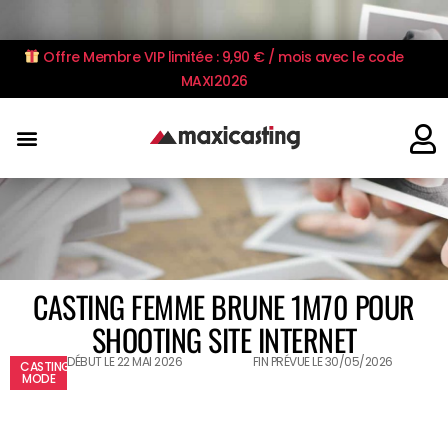
Offre Membre VIP limitée : 9,90 € / mois avec le code
MAXI2026
CASTING FEMME BRUNE 1M70 POUR
SHOOTING SITE INTERNET
DÉBUT LE 22 MAI 2026
FIN PRÉVUE LE 30/05/2026
CASTING
MODE