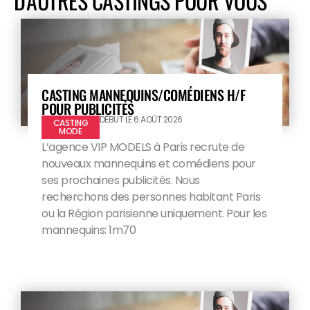
D'AUTRES CASTINGS POUR VOUS
CASTING MANNEQUINS/COMÉDIENS H/F
POUR PUBLICITÉS
DÉBUT LE 6 AOÛT 2026
CASTING
MODE
L’agence VIP MODELS à Paris recrute de
nouveaux mannequins et comédiens pour
ses prochaines publicités. Nous
recherchons des personnes habitant Paris
ou la Région parisienne uniquement. Pour les
mannequins: 1m70