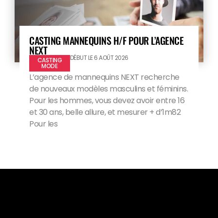
CASTING MANNEQUINS H/F POUR L’AGENCE
NEXT
DÉBUT LE 6 AOÛT 2026
CASTING
MODE
L’agence de mannequins NEXT recherche
de nouveaux modèles masculins et féminins.
Pour les hommes, vous devez avoir entre 16
et 30 ans, belle allure, et mesurer + d’1m82
Pour les