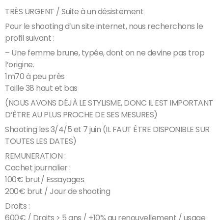
TRÈS URGENT / Suite à un désistement
Pour le shooting d’un site internet, nous recherchons le
profil suivant :
– Une femme brune, typée, dont on ne devine pas trop
l’origine.
1m70 à peu près
Taille 38 haut et bas
(NOUS AVONS DÉJÀ LE STYLISME, DONC IL EST IMPORTANT
D’ÊTRE AU PLUS PROCHE DE SES MESURES)
Shooting les 3/4/5 et 7 juin (IL FAUT ÊTRE DISPONIBLE SUR
TOUTES LES DATES)
REMUNERATION :
Cachet journalier :
100€ brut/ Essayages
200€ brut / Jour de shooting
Droits :
600€ / Droits > 5 ans / +10% au renouvellement / usage