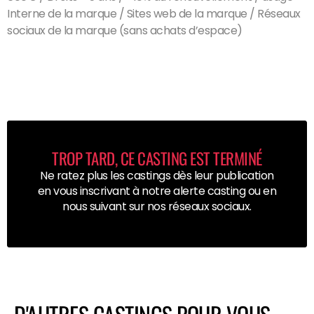
Interne de la marque / Sites web de la marque / Réseaux
sociaux de la marque (sans achats d’espace)
TROP TARD, CE CASTING EST TERMINÉ
Ne ratez plus les castings dès leur publication
en vous inscrivant à notre alerte casting ou en
nous suivant sur nos réseaux sociaux.