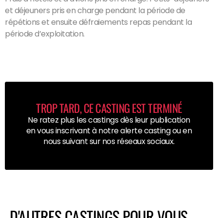
et déjeuners pris en charge pendant la période de
répétions et ensuite défraiements repas pendant la
période d’exploitation.
TROP TARD, CE CASTING EST TERMINÉ
Ne ratez plus les castings dès leur publication
en vous inscrivant à notre alerte casting ou en
nous suivant sur nos réseaux sociaux.
D'AUTRES CASTINGS POUR VOUS