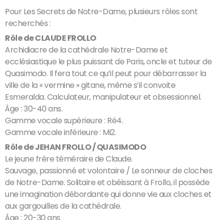
Pour Les Secrets de Notre-Dame, plusieurs rôles sont
recherchés :
Rôle de CLAUDE FROLLO
Archidiacre de la cathédrale Notre-Dame et
ecclésiastique le plus puissant de Paris, oncle et tuteur de
Quasimodo. Il fera tout ce qu’il peut pour débarrasser la
ville de la « vermine » gitane, même s’il convoite
Esmeralda. Calculateur, manipulateur et obsessionnel.
Âge : 30-40 ans.
Gamme vocale supérieure : Ré4.
Gamme vocale inférieure : Mi2.
Rôle de JEHAN FROLLO / QUASIMODO
Le jeune frère téméraire de Claude.
Sauvage, passionné et volontaire / Le sonneur de cloches
de Notre-Dame. Solitaire et obéissant à Frollo, il possède
une imagination débordante qui donne vie aux cloches et
aux gargouilles de la cathédrale.
Âge : 20-30 ans