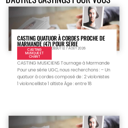
CASTING QUATUOR À CORDES PROCHE DE
MARMANDE (47) POUR SÉRIE
DÉBUT LE 7 AOÛT 2026
CASTING
MUSIQUE ET
CHANT
CASTING MUSICIENS Tournage à Marmande
Pour une série UGC, nous recherchons : – Un
quatuor à cordes composé de : 2 violonistes
1 violoncelliste 1 altiste Âge : entre 18