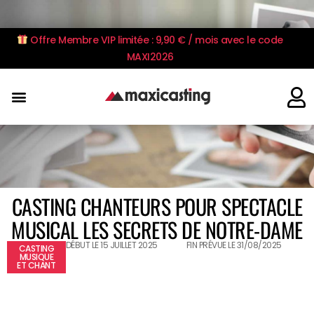
Offre Membre VIP limitée : 9,90 € / mois avec le code
MAXI2026
CASTING CHANTEURS POUR SPECTACLE
MUSICAL LES SECRETS DE NOTRE-DAME
DÉBUT LE 15 JUILLET 2025
FIN PRÉVUE LE 31/08/2025
CASTING
MUSIQUE
ET CHANT