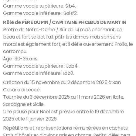
Gamme vocale supérieure: Sib4.
Gamme vocale inférieure : Sol#2.
Rôle de PÈRE DUPIN / CAPITAINE PHŒBUS DE MARTIN
Prêtre de Notre-Dame / Sûr de lui mais charmant, ce
beau et fort soldat fait pâlir les dames mais son sens
moral est également fort, et il défie ouvertement Frollo, le
corrompu.
Âge : 30-35 ans.
Gamme vocale supérieure : Lab4.
Gamme vocale inférieure: Lab2.
Création du 15 novembre au 2 décembre 2025 à San
Cesario di Lecce.
Tournée du 3 décembre 2025 au 11 mars 2026 en Italie,
Sardaigne et Sicile.
Une pause pour Noël est prévue entre le 19 décembre
2025 et le 11 janvier 2026.
Répétitions et représentations rémunérées en cachets.
Frais d’hôtels et d’avions pris en charge. Petits-déjeuners