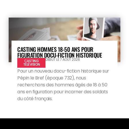
CASTING HOMMES 18-50 ANS POUR
FIGURATION DOCU-FICTION HISTORIQUE
DÉBUT LE 7 AOÛT 2026
CASTING
TÉLÉVISION
Pour un nouveau docu-fiction historique sur
Pépin le Bref (époque 732), nous
recherchons des hommes âgés de 18 à 50
ans en figuration pour incarner des soldats
du côté français.