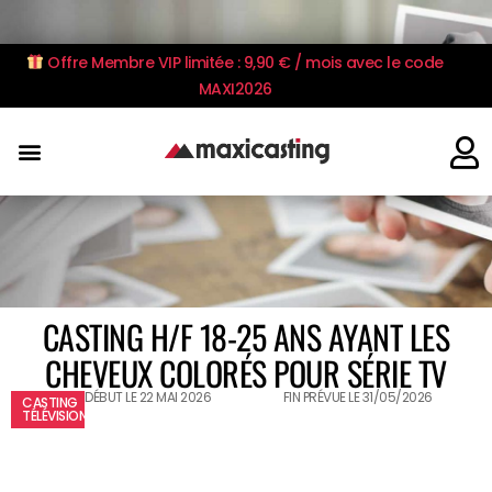
Offre Membre VIP limitée : 9,90 € / mois avec le code
MAXI2026
CASTING H/F 18-25 ANS AYANT LES
CHEVEUX COLORÉS POUR SÉRIE TV
DÉBUT LE 22 MAI 2026
FIN PRÉVUE LE 31/05/2026
CASTING
TÉLÉVISION